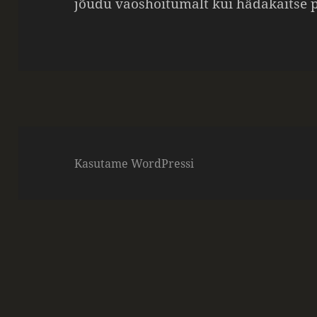
jõudu vaoshoitumalt kui hädakaitse 
Kasutame WordPressi