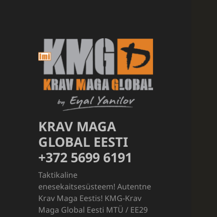
KRAV MAGA
GLOBAL EESTI
+372 5699 6191
Taktikaline
enesekaitsesüsteem! Autentne
Krav Maga Eestis! KMG-Krav
Maga Global Eesti MTÜ / EE29