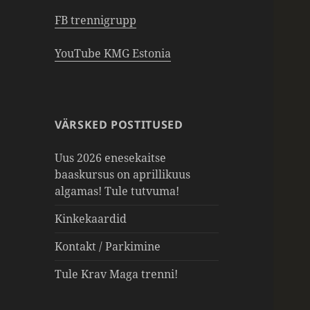
FB trennigrupp
YouTube KMG Estonia
VÄRSKED POSTITUSED
Uus 2026 enesekaitse
baaskursus on aprillikuus
algamas! Tule tutvuma!
Kinkekaardid
Kontakt / Parkimine
Tule Krav Maga trenni!