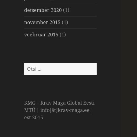
detsember 2020
(1)
november 2015
(1)
veebruar 2015
(1)
Otsi:
KMG – Krav Maga Global Eesti
MTÜ | info[ät]krav-maga.ee |
est 2015