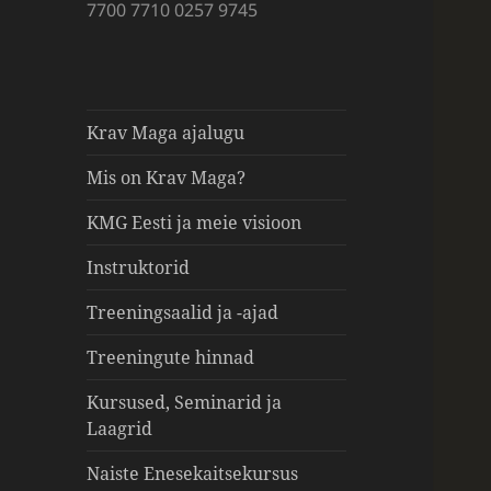
7700 7710 0257 9745
Krav Maga ajalugu
Mis on Krav Maga?
KMG Eesti ja meie visioon
Instruktorid
Treeningsaalid ja -ajad
Treeningute hinnad
Kursused, Seminarid ja
Laagrid
Naiste Enesekaitsekursus