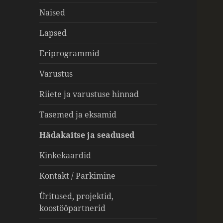
Naised
Lapsed
Eriprogrammid
Varustus
Riiete ja varustuse hinnad
Tasemed ja eksamid
Hädakaitse ja seadused
Kinkekaardid
Kontakt / Parkimine
Üritused, projektid,
koostööpartnerid