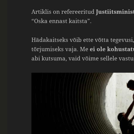
Artiklis on refereeritud
Justiitsmini
“Oska ennast kaitsta”.
Hädakaitseks võib ette võtta tegevusi
tõrjumiseks vaja. Me
ei ole kohusta
abi kutsuma, vaid võime sellele vastu