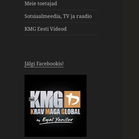
Meie toetajad
Sotsiaalmeedia, TV ja raadio
KMG Eesti Videod
Jälgi Facebookis!