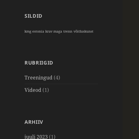
SILDID
kmg estonia
krav maga
trenn
võitluskunst
RUBRIIGID
Treeningud
(4)
Videod
(1)
ARHIIV
juuli 2023
(1)